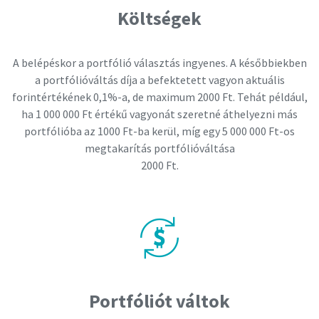
Költségek
A belépéskor a portfólió választás ingyenes. A későbbiekben
a portfólióváltás díja a befektetett vagyon aktuális
forintértékének 0,1%-a, de maximum 2000 Ft. Tehát például,
ha 1 000 000 Ft értékű vagyonát szeretné áthelyezni más
portfólióba az 1000 Ft-ba kerül, míg egy 5 000 000 Ft-os
megtakarítás portfólióváltása
2000 Ft.
Portfóliót váltok