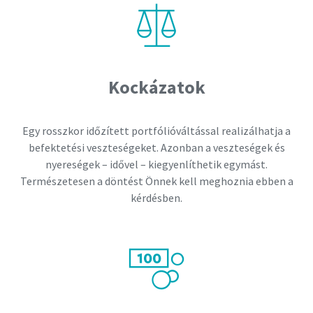
Kockázatok
Egy rosszkor időzített portfólióváltással realizálhatja a
befektetési veszteségeket. Azonban a veszteségek és
nyereségek – idővel – kiegyenlíthetik egymást.
Természetesen a döntést Önnek kell meghoznia ebben a
kérdésben.