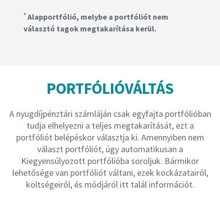
*
Alapportfólió, melybe a portfóliót nem
választó tagok megtakarítása kerül.
PORTFÓLIÓVÁLTÁS
A nyugdíjpénztári számláján csak egyfajta portfólióban
tudja elhelyezni a teljes megtakarítását, ezt a
portfóliót belépéskor választja ki. Amennyiben nem
választ portfóliót, úgy automatikusan a
Kiegyensúlyozott portfólióba soroljuk. Bármikor
lehetősége van portfóliót váltani, ezek kockázatairól,
költségeiről, és módjáról itt talál információt.