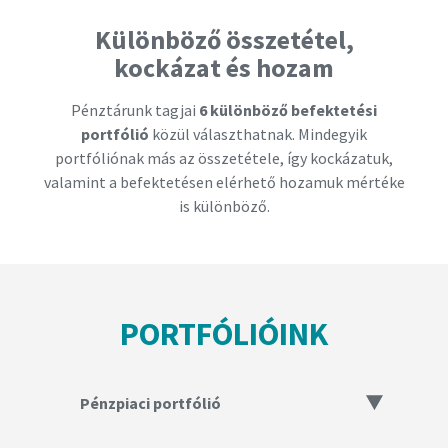
Különböző összetétel,
kockázat és hozam
Pénztárunk tagjai
6 különböző befektetési
portfólió
közül választhatnak. Mindegyik
portfóliónak más az összetétele, így kockázatuk,
valamint a befektetésen elérhető hozamuk mértéke
is különböző.
PORTFÓLIÓINK
Pénzpiaci portfólió