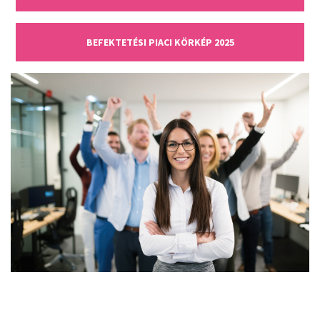
BEFEKTETÉSI PIACI KÖRKÉP 2025