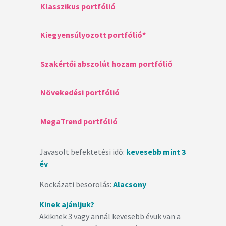
Klasszikus portfólió
Kiegyensúlyozott portfólió*
Szakértői abszolút hozam portfólió
Növekedési portfólió
MegaTrend portfólió
Javasolt befektetési idő:
kevesebb mint 3
év
Kockázati besorolás:
Alacsony
Kinek ajánljuk?
Akiknek 3 vagy annál kevesebb évük van a