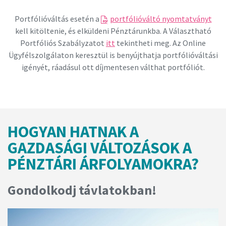
Portfólióváltás esetén a
portfólióváltó nyomtatványt
kell kitöltenie, és elküldeni Pénztárunkba. A Választható
Portfóliós Szabályzatot
itt
tekintheti meg. Az Online
Ügyfélszolgálaton keresztül is benyújthatja portfólióváltási
igényét, ráadásul ott díjmentesen válthat portfóliót.
HOGYAN HATNAK A
GAZDASÁGI VÁLTOZÁSOK A
PÉNZTÁRI ÁRFOLYAMOKRA?
Gondolkodj távlatokban!