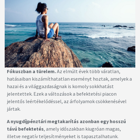
Fókuszban a türelem.
Az elmúlt évek több váratlan,
hatásaiban kiszámíthatatlan eseményt hoztak, amelyek a
hazai és a világgazdaságnak is komoly sokkhatást
jelentettek. Ezek a változások a befektetési piacon
jelentős leértékelődéssel, az árfolyamok csökkenésével
jártak.
A nyugdíjpénztári megtakarítás azonban egy hosszú
távú befektetés
, amely időszakban kiugróan magas,
illetve negatív teljesítményeket is tapasztalhatunk.