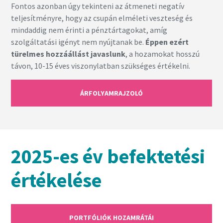
Fontos azonban úgy tekinteni az átmeneti negatív
teljesítményre, hogy az csupán elméleti veszteség és
mindaddig nem érinti a pénztártagokat, amíg
szolgáltatási igényt nem nyújtanak be.
Éppen ezért
türelmes hozzáállást javaslunk
, a hozamokat hosszú
távon, 10-15 éves viszonylatban szükséges értékelni.
ÁRFOLYAMRAJZOLÓ
2025-es év befektetési
értékelése
PORTFÓLIÓK HOZAMRÁTÁI