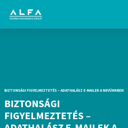
BIZTONSÁGI FIGYELMEZTETÉS – ADATHALÁSZ E-MAILEK A NEVÜNKBEN
BIZTONSÁGI
FIGYELMEZTETÉS –
ADATHALÁSZ E-MAILEK A