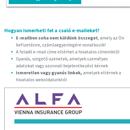
Hogyan ismerheti fel a csaló e-maileket?
E-mailben soha nem küldünk összeget
, amely az Ön
befizetésire, számlaegyenlegére vonatkozik!
A feladó e-mail címe eltérhet a hivatalos címeinktől
Gyanús, sürgető üzenetek, amelyek személyes
adatokat vagy azonnali bejelentkezést kérnek
Ismeretlen vagy gyanús linkek,
amelyek eltérnek a
hivatalos weboldalunktól