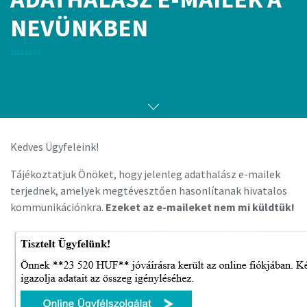
NEVÜNKBEN
2025.02.07.
Kedves Ügyfeleink!
Tájékoztatjuk Önöket, hogy jelenleg adathalász e-mailek
terjednek, amelyek megtévesztően hasonlítanak hivatalos
kommunikációnkra.
Ezeket az e-maileket nem mi küldtük!