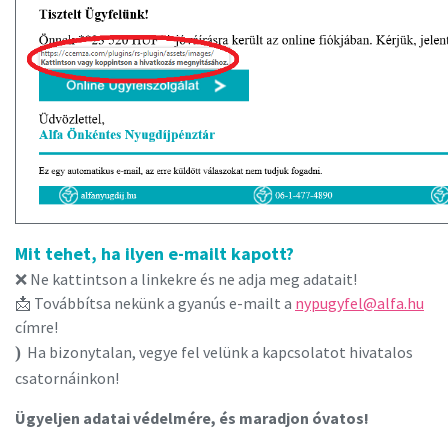
Mit tehet, ha ilyen e-mailt kapott?
❌ Ne kattintson a linkekre és ne adja meg adatait!
📩 Továbbítsa nekünk a gyanús e-mailt a
nypugyfel@alfa.hu
címre!
)
Ha bizonytalan, vegye fel velünk a kapcsolatot hivatalos
csatornáinkon!
Ügyeljen adatai védelmére, és maradjon óvatos!