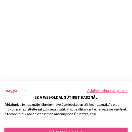
magyar
Adatvédelmi irányelvek
EZ A WEBOLDAL SÜTIKET HASZNÁL
Oldalunk a felhasználói élmény növelése érdekében sütiket használ. Az oldal
működéséhez feltétlenül szükséges sütik alap beállításként elhelyezésre kerülnek,
a további sütik abban az esetben amennyiben Ön hozzájárul.