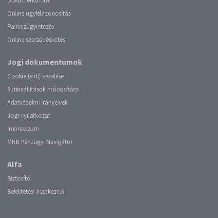
Dokumentumtár
Online ügyfélazonosítás
Panaszügyintézés
Online szerződéskötés
Jogi dokumentumok
Cookie (süti) kezelése
Sütibeállítások módosítása
Adatvédelmi irányelvek
Jogi nyilatkozat
Impresszum
MNB Pénzügyi Navigátor
Alfa
Biztosító
Befektetési Alapkezelő