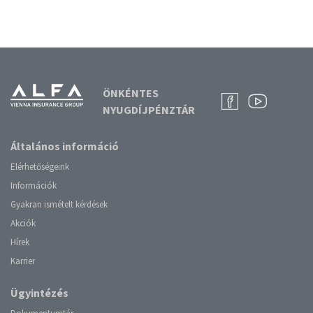
ÖNKÉNTES
NYUGDÍJPÉNZTÁR
Általános információ
Elérhetőségeink
Információk
Gyakran ismételt kérdések
Akciók
Hírek
Karrier
Ügyintézés