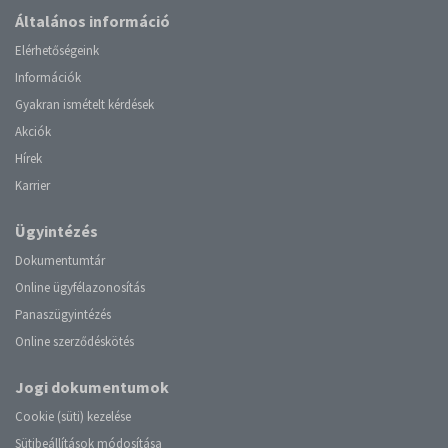
Általános információ
Elérhetőségeink
Információk
Gyakran ismételt kérdések
Akciók
Hírek
Karrier
Ügyintézés
Dokumentumtár
Online ügyfélazonosítás
Panaszügyintézés
Online szerződéskötés
Jogi dokumentumok
Cookie (süti) kezelése
Sütibeállítások módosítása