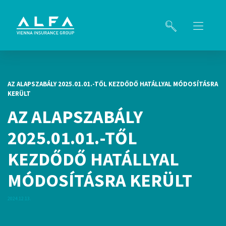
AZ ALAPSZABÁLY 2025.01.01.-TŐL KEZDŐDŐ HATÁLLYAL MÓDOSÍTÁSRA
KERÜLT
AZ ALAPSZABÁLY
2025.01.01.-TŐL
KEZDŐDŐ HATÁLLYAL
MÓDOSÍTÁSRA KERÜLT
2024.12.13.