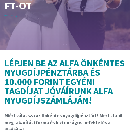
FT-OT
2026.01.12.
LÉPJEN BE AZ ALFA ÖNKÉNTES
NYUGDÍJPÉNZTÁRBA ÉS
10.000 FORINT EGYÉNI
TAGDÍJAT JÓVÁÍRUNK ALFA
NYUGDÍJSZÁMLÁJÁN!
Miért válassza az önkéntes nyugdíjpénztárt? Mert stabil
megtakarítási forma és biztonságos befektetés a
jövőjébe!