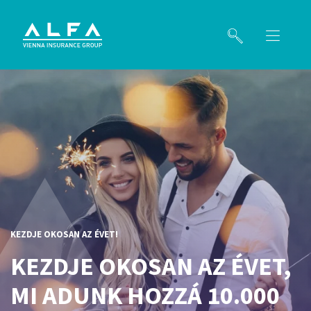
KEZDJE OKOSAN AZ ÉVET!
KEZDJE OKOSAN AZ ÉVET,
MI ADUNK HOZZÁ 10.000