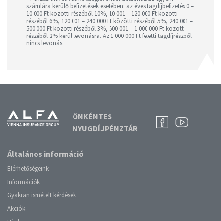
számlára kerülő befizetések esetében: az éves tagdíjbefizetés 0 –
10 000 Ft közötti részéből 10%, 10 001 – 120 000 Ft közötti
részéből 6%, 120 001 – 240 000 Ft közötti részéből 5%, 240 001 –
500 000 Ft közötti részéből 3%, 500 001 – 1 000 000 Ft közötti
részéből 2% kerül levonásra. Az 1 000 000 Ft feletti tagdíjrészből
nincs levonás.
ÖNKÉNTES
NYUGDÍJPÉNZTÁR
Általános információ
Elérhetőségeink
Információk
Gyakran ismételt kérdések
Akciók