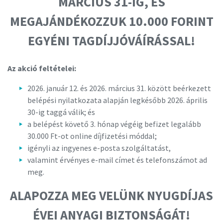
MÁRCIUS 31-IG, ÉS
MEGAJÁNDÉKOZZUK 10.000 FORINT
EGYÉNI TAGDÍJJÓVÁÍRÁSSAL!
Az akció feltételei:
2026. január 12. és 2026. március 31. között beérkezett
belépési nyilatkozata alapján legkésőbb 2026. április
30-ig taggá válik; és
a belépést követő 3. hónap végéig befizet legalább
30.000 Ft-ot online díjfizetési móddal;
igényli az ingyenes e-posta szolgáltatást,
valamint érvényes e-mail címet és telefonszámot ad
meg.
ALAPOZZA MEG VELÜNK NYUGDÍJAS
ÉVEI ANYAGI BIZTONSÁGÁT!