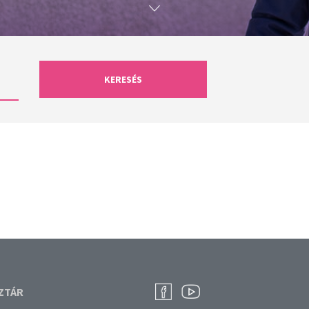
KERESÉS
ZTÁR