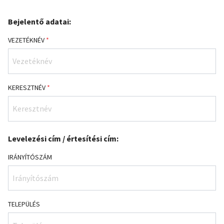
Bejelentő adatai:
VEZETÉKNÉV
*
KERESZTNÉV
*
Levelezési cím / értesítési cím:
IRÁNYÍTÓSZÁM
TELEPÜLÉS