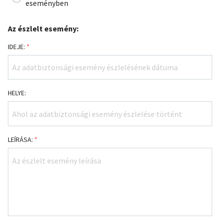
eseményben
Az észlelt esemény:
IDEJE:
*
HELYE:
LEÍRÁSA:
*